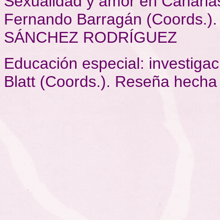
Sexualidad y amor en Canaria
Fernando Barragán (Coords.)
SÁNCHEZ RODRÍGUEZ
Educación especial: investigac
Blatt (Coords.). Reseña he