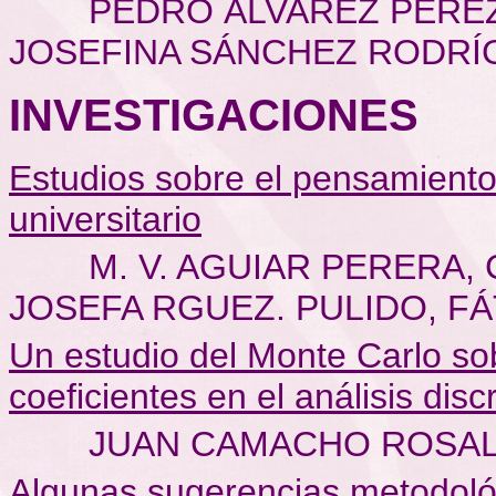
PEDRO ÁLVAREZ PÉREZ, 
JOSEFINA SÁNCHEZ RODRÍ
INVESTIGACIONES
Estudios sobre el pensamiento 
universitario
M. V. AGUIAR PERERA,
JOSEFA RGUEZ. PULIDO, F
Un estudio del Monte Carlo sob
coeficientes en el análisis dis
JUAN CAMACHO ROSA
Algunas sugerencias metodológ