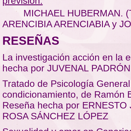
previsión.
MICHAEL HUBERMAN. (Tra
ARENCIBIA ARENCIABIA y J
RESEÑAS
La investigación acción en la 
hecha por JUVENAL PADRÓ
Tratado de Psicología General 
condicionamiento, de Ramón Ba
Reseña hecha por ERNESTO
ROSA SÁNCHEZ LÓPEZ