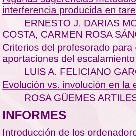
interferencia producida en tar
ERNESTO J. DARIAS M
COSTA, CARMEN ROSA SÁN
Criterios del profesorado para 
aportaciones del escalamiento
LUIS A. FELICIANO GAR
Evolución vs. involución en la
R
OSA GÜEMES ARTILE
INFORMES
I
ntroducción de los ordenador